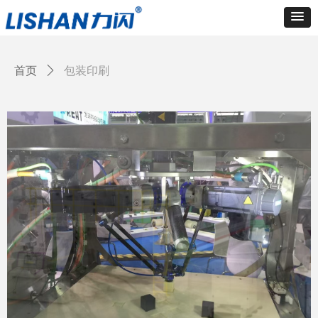
首页
ꄲ
包装印刷