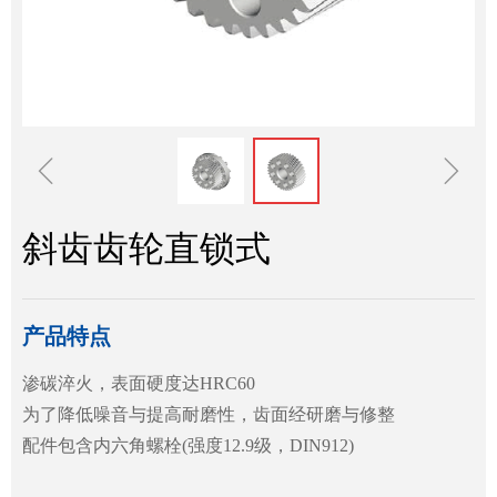
ꁆ
ꁇ
斜齿齿轮直锁式
产品特点
渗碳淬火，表面硬度达HRC60
为了降低噪音与提高耐磨性，齿面经研磨与修整
配件包含内六角螺栓(强度12.9级，DIN912)