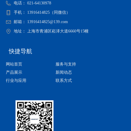
电话：
021-64130978
手机：
13916414825（同微信）
邮箱：
13916414825@139.com
地址：
上海市青浦区崧泽大道6660号15幢
快捷导航
网站首页
服务与支持
产品展示
新闻动态
行业与应用
联系方式