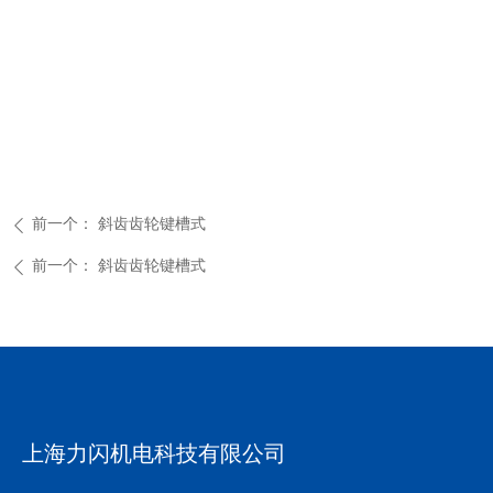
前一个：
斜齿齿轮键槽式
ꄴ
前一个：
斜齿齿轮键槽式
ꄴ
上海力闪机电科技有限公司